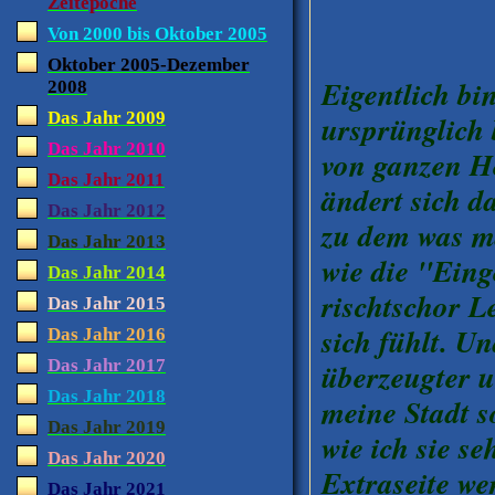
Zeitepoche
Von 2000 bis Oktober 2005
Oktober 2005-Dezember
Eigentlich bin
2008
Das Jahr 2009
ursprünglich 
Das Jahr 2010
von ganzen He
Das Jahr 2011
ändert sich 
Das Jahr 2012
zu dem was ma
Das Jahr 2013
wie die "Ein
Das Jahr 2014
rischtschor L
Das Jahr 2015
sich fühlt. Un
Das Jahr 2016
Das Jahr 2017
überzeugter u
Das Jahr 2018
meine Stadt s
Das Jahr 2019
wie ich sie se
Das Jahr 2020
Extraseite wer
Das Jahr 2021