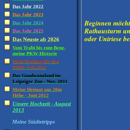
Das Jahr 2022
Das Jahr 2023
Beginnen möchte
Das Jahr 2024
Rathausturm und
Das Jahr 2025
oder Uniriese b
Das Neuste ab 2026
Vom Trabi bis zum Benz-
meine PKW-Historie
Mein Drehtag für den
MDR- Feb.2011
Das Gondwanaland im
Leipziger Zoo - Nov. 2011
Meine Heimat aus 20m
Höhe - Juni 2012
Unsere Hochzeit - August
2013
Meine Städtetripps