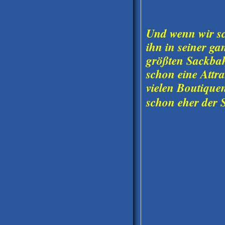
Und wenn wir sc
ihn in seiner ga
größten Sackba
schon eine Attra
vielen Boutique
schon eher der 