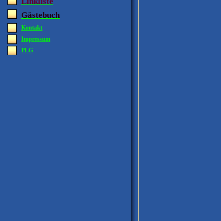
Linkliste
Gästebuch
Kontakt
Impressum
PLG