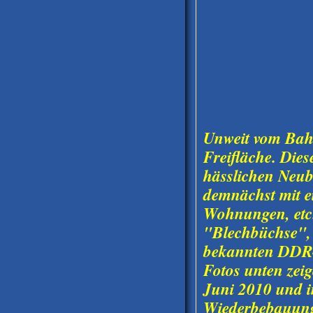
Unweit vom Bahnh
Freifläche. Die
hässlichen Neub
demnächst mit e
Wohnungen, etc.
"Blechbüchse", 
bekannten DDR-
Fotos unten zei
Juni 2010 und i
Wiederbebauun