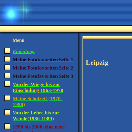
Menü
Einleitung
Meine Fotofavoriten Seite 1
Leipzig
Meine Fotofavoriten Seite 2
Meine Fotofavoriten Seite 3
Von der Wiege bis zur
Einschulung 1963-1970
Meine Schulzeit (1970-
1980)
Von der Lehre bis zur
Wende(1980-1989)
1990 bis 2000, eine neue