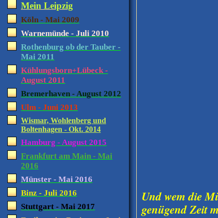
Mein Leipzig
Köln - Mai 2009
Warnemünde - Juli 2010
Rothenburg ob der Tauber -
Mai 2011
Kühlungsborn+Lübeck -
August 2011
Bremerhaven - August 2012
Ulm - Juni 2013
Wismar, Wohlenberg und
Boltenhagen - Okt. 2014
Hamburg - August 2015
Frankfurt am Main - Mai
2016
Münster - Mai 2016
Und wem die Müh
Binz - Juli 2016
genügend Zeit m
Stuttgart - Mai 2017