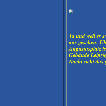
Ja und weil es 
aus gesehen.
Übr
Augustusplatz i
Gebäude Leipzig
Nacht sieht das