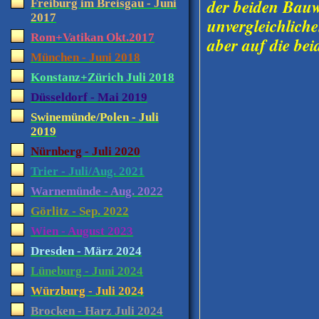
der beiden Bauw
Freiburg im Breisgau - Juni
2017
unvergleichlich
Rom+Vatikan Okt.2017
aber auf die bei
München - Juni 2018
Konstanz+Zürich Juli 2018
Düsseldorf - Mai 2019
Swinemünde/Polen - Juli
2019
Nürnberg - Juli 2020
Trier - Juli/Aug. 2021
Warnemünde - Aug. 2022
Görlitz - Sep. 2022
Wien - August 2023
Dresden - März 2024
Lüneburg - Juni 2024
Würzburg - Juli 2024
Brocken - Harz Juli 2024