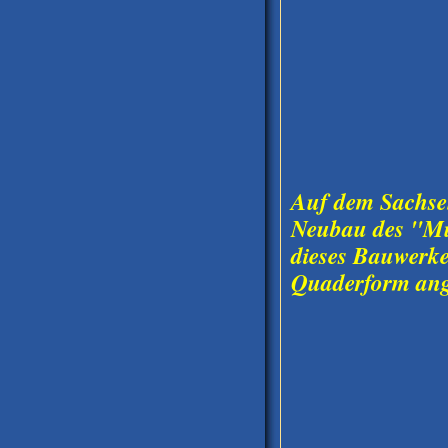
Auf dem Sachsen
Neubau des "Mu
dieses Bauwerkes
Quaderform anges