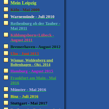
Mein Leipzig
Köln - Mai 2009
Warnemünde - Juli 2010
Rothenburg ob der Tauber -
Mai 2011
Kühlungsborn+Lübeck -
August 2011
Bremerhaven - August 2012
Ulm - Juni 2013
Wismar, Wohlenberg und
Boltenhagen - Okt. 2014
Hamburg - August 2015
Frankfurt am Main - Mai
2016
Münster - Mai 2016
Binz - Juli 2016
Stuttgart - Mai 2017