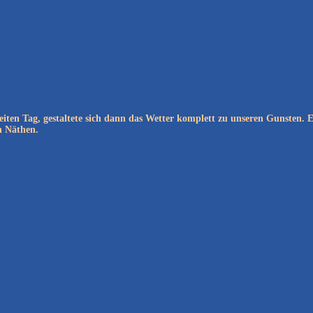
ten Tag, gestaltete sich dann das Wetter komplett zu unseren Gunsten. 
n Näthen.