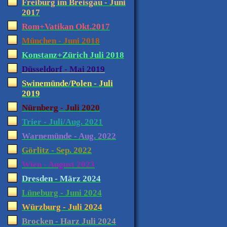
Freiburg im Breisgau - Juni
2017
Rom+Vatikan Okt.2017
München - Juni 2018
Konstanz+Zürich Juli 2018
Düsseldorf - Mai 2019
Swinemünde/Polen - Juli
2019
Nürnberg - Juli 2020
Trier - Juli/Aug. 2021
Warnemünde - Aug. 2022
Görlitz - Sep. 2022
Wien - August 2023
Dresden - März 2024
Lüneburg - Juni 2024
Würzburg - Juli 2024
Brocken - Harz Juli 2024