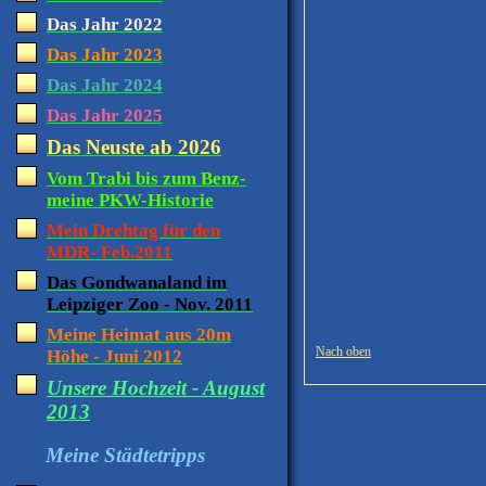
Das Jahr 2022
Das Jahr 2023
Das Jahr 2024
Das Jahr 2025
Das Neuste ab 2026
Vom Trabi bis zum Benz-
meine PKW-Historie
Mein Drehtag für den
MDR- Feb.2011
Das Gondwanaland im
Leipziger Zoo - Nov. 2011
Meine Heimat aus 20m
Nach oben
Höhe - Juni 2012
Unsere Hochzeit - August
2013
Meine Städtetripps