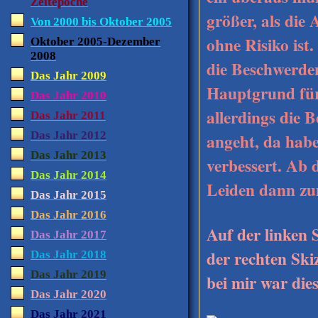
Zeitepoche
größer, als die 
Von 2000 bis Oktober 2005
ohne Risiko ist
Oktober 2005-Dezember
2008
die Beschwerden
Das Jahr 2009
Hauptgrund für
Das Jahr 2010
allerdings die 
Das Jahr 2011
Das Jahr 2012
angeht, da habe
Das Jahr 2013
verbessert. Ab 
Das Jahr 2014
Leiden dann zu
Das Jahr 2015
Das Jahr 2016
Auf der linken 
Das Jahr 2017
der rechten Ski
Das Jahr 2018
Das Jahr 2019
bei mir war die
Das Jahr 2020
Das Jahr 2021