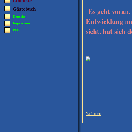
Linkliste
Gästebuch
Es geht voran. D
Kontakt
Entwicklung m
Impressum
sieht, hat sich
PLG
Nach oben