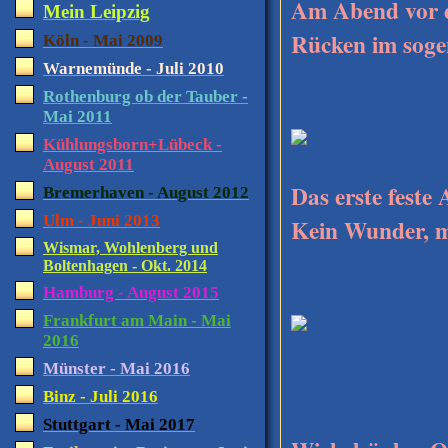
Am Abend vor d
Mein Leipzig
Rücken im soge
Köln - Mai 2009
Warnemünde - Juli 2010
Rothenburg ob der Tauber -
Mai 2011
Kühlungsborn+Lübeck -
August 2011
Das erste feste
Bremerhaven - August 2012
Ulm - Juni 2013
Kein Wunder, me
Wismar, Wohlenberg und
Boltenhagen - Okt. 2014
Hamburg - August 2015
Frankfurt am Main - Mai
2016
Münster - Mai 2016
Binz - Juli 2016
Und so si
Stuttgart - Mai 2017