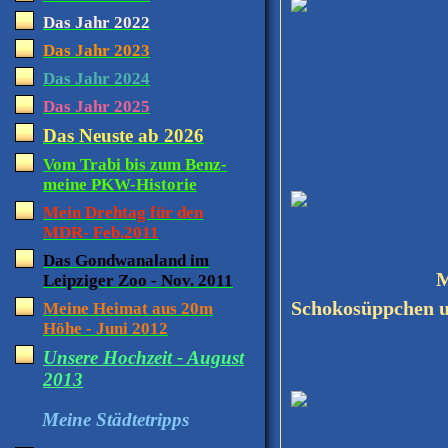
Das Jahr 2022
Das Jahr 2023
Das Jahr 2024
Das Jahr 2025
Das Neuste ab 2026
Vom Trabi bis zum Benz-
meine PKW-Historie
Mein Drehtag für den
MDR- Feb.2011
Das Gondwanaland im
Meine letzte 
Leipziger Zoo - Nov. 2011
Schokosüppchen un
Meine Heimat aus 20m
Höhe - Juni 2012
Unsere Hochzeit - August
2013
Meine Städtetripps