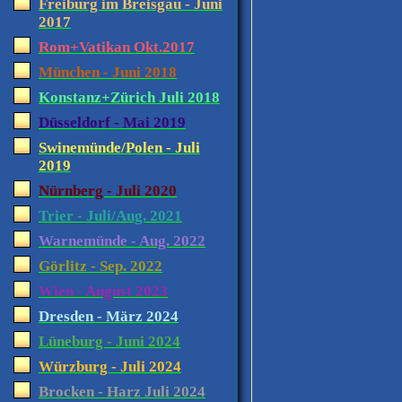
Freiburg im Breisgau - Juni
2017
Rom+Vatikan Okt.2017
München - Juni 2018
Konstanz+Zürich Juli 2018
Düsseldorf - Mai 2019
Swinemünde/Polen - Juli
2019
Nürnberg - Juli 2020
Trier - Juli/Aug. 2021
Warnemünde - Aug. 2022
Görlitz - Sep. 2022
Wien - August 2023
Dresden - März 2024
Lüneburg - Juni 2024
Würzburg - Juli 2024
Brocken - Harz Juli 2024