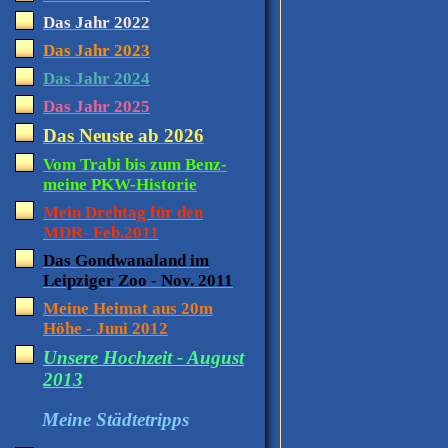
Das Jahr 2022
Das Jahr 2023
Das Jahr 2024
Das Jahr 2025
Das Neuste ab 2026
Vom Trabi bis zum Benz-
meine PKW-Historie
Mein Drehtag für den
MDR- Feb.2011
Das Gondwanaland im
Leipziger Zoo - Nov. 2011
Meine Heimat aus 20m
Höhe - Juni 2012
Unsere Hochzeit - August
2013
Meine Städtetripps