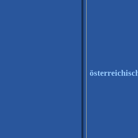
österreichisc