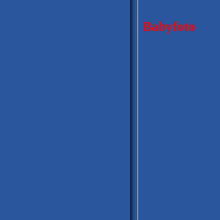
Das 
Babyfoto