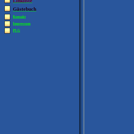
Linkliste
Gästebuch
Kontakt
Impressum
PLG