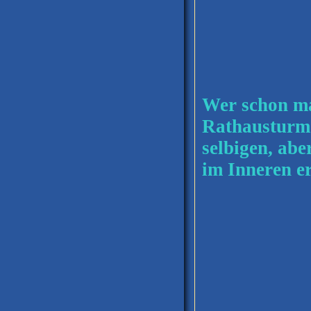
Wer schon ma
Rathausturm 
selbigen, abe
im Inneren e