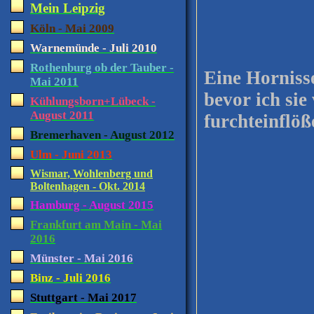
Mein Leipzig
Köln - Mai 2009
Warnemünde - Juli 2010
Rothenburg ob der Tauber -
Eine Horniss
Mai 2011
bevor ich sie
Kühlungsborn+Lübeck -
August 2011
furchteinfl
Bremerhaven - August 2012
Ulm - Juni 2013
Wismar, Wohlenberg und
Boltenhagen - Okt. 2014
Hamburg - August 2015
Frankfurt am Main - Mai
2016
Münster - Mai 2016
Binz - Juli 2016
Stuttgart - Mai 2017