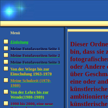
Menü
Einleitung
Dieser Ordne
Meine Fotofavoriten Seite 1
bin, dass sie
Meine Fotofavoriten Seite 2
fotografisch
Meine Fotofavoriten Seite 3
oder Andere d
Von der Wiege bis zur
über Geschmac
Einschulung 1963-1970
eine oder and
Meine Schulzeit (1970-
1980)
künstlerisch
Von der Lehre bis zur
ambitioniert
Wende(1980-1989)
künstlerisch
1990 bis 2000, eine neue