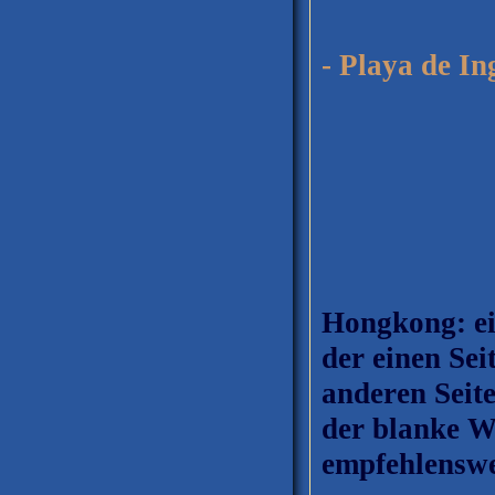
Massent
- Playa de In
Hongkong: ei
der einen Sei
anderen Seite
der blanke W
empfehlenswe