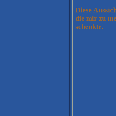
Diese Aussic
die mir zu m
schenkte.