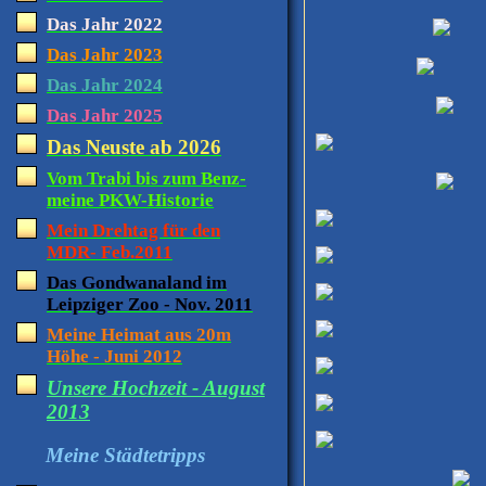
Das Jahr 2022
Das Jahr 2023
Das Jahr 2024
Das Jahr 2025
Das Neuste ab 2026
Vom Trabi bis zum Benz-
meine PKW-Historie
Mein Drehtag für den
MDR- Feb.2011
Das Gondwanaland im
Leipziger Zoo - Nov. 2011
Meine Heimat aus 20m
Höhe - Juni 2012
Unsere Hochzeit - August
2013
Meine Städtetripps