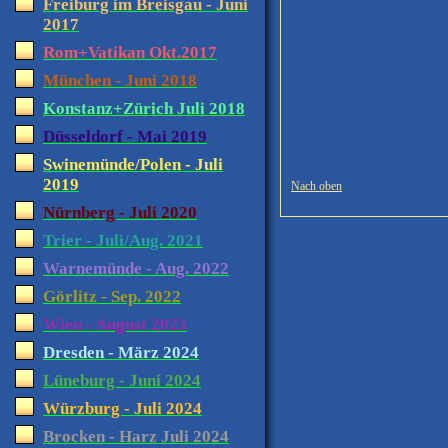
Freiburg im Breisgau - Juni
2017
Rom+Vatikan Okt.2017
München - Juni 2018
Konstanz+Zürich Juli 2018
Düsseldorf - Mai 2019
Swinemünde/Polen - Juli
2019
Nach oben
Nürnberg - Juli 2020
Trier - Juli/Aug. 2021
Warnemünde - Aug. 2022
Görlitz - Sep. 2022
Wien - August 2023
Dresden - März 2024
Lüneburg - Juni 2024
Würzburg - Juli 2024
Brocken - Harz Juli 2024