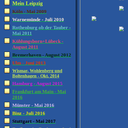
Mein Leipzig
Köln - Mai 2009
Warnemünde - Juli 2010
Rothenburg ob der Tauber -
Mai 2011
Kühlungsborn+Lübeck -
August 2011
Bremerhaven - August 2012
Ulm - Juni 2013
Wismar, Wohlenberg und
Boltenhagen - Okt. 2014
Hamburg - August 2015
Frankfurt am Main - Mai
2016
Münster - Mai 2016
Binz - Juli 2016
Stuttgart - Mai 2017