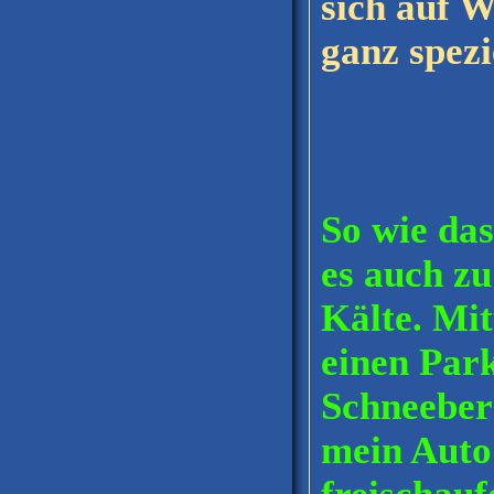
sich auf W
ganz spezi
So wie das
es auch zu
Kälte. Mi
einen Park
Schneeber
mein Auto