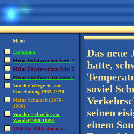
Menü
Das neue 
Einleitung
Meine Fotofavoriten Seite 1
hatte, sch
Meine Fotofavoriten Seite 2
Temperatu
Meine Fotofavoriten Seite 3
Von der Wiege bis zur
soviel Sch
Einschulung 1963-1970
Verkehrsc
Meine Schulzeit (1970-
1980)
seinen eis
Von der Lehre bis zur
Wende(1980-1989)
einem Son
1990 bis 2000, eine neue