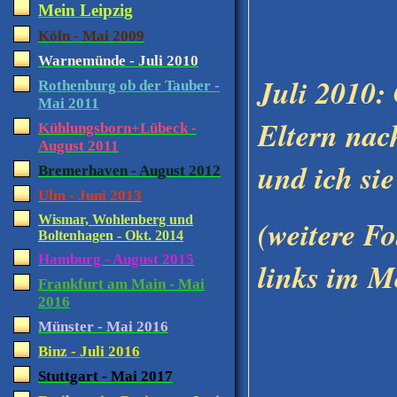
Mein Leipzig
Köln - Mai 2009
Warnemünde - Juli 2010
Juli 2010:
Rothenburg ob der Tauber -
Mai 2011
Eltern na
Kühlungsborn+Lübeck -
August 2011
und ich sie
Bremerhaven - August 2012
Ulm - Juni 2013
Wismar, Wohlenberg und
(weitere Fo
Boltenhagen - Okt. 2014
Hamburg - August 2015
links im 
Frankfurt am Main - Mai
2016
Münster - Mai 2016
Binz - Juli 2016
Stuttgart - Mai 2017