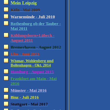
Mein Leipzig
Köln - Mai 2009
Warnemünde - Juli 2010
Rothenburg ob der Tauber -
Mai 2011
Kühlungsborn+Lübeck -
August 2011
Bremerhaven - August 2012
Ulm - Juni 2013
Wismar, Wohlenberg und
Boltenhagen - Okt. 2014
Hamburg - August 2015
Frankfurt am Main - Mai
2016
Münster - Mai 2016
Binz - Juli 2016
Stuttgart - Mai 2017