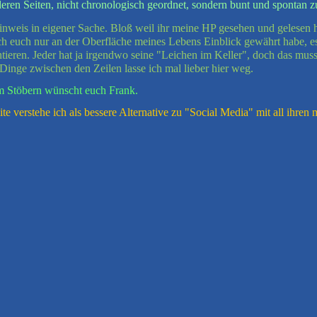
eren Seiten, nicht chronologisch geordnet, sondern bunt und spontan
nweis in eigener Sache. Bloß weil ihr meine HP gesehen und gelesen ha
ich euch nur an der Oberfläche meines Lebens Einblick gewährt habe, es
ieren. Jeder hat ja irgendwo seine "Leichen im Keller", doch das muss
Dinge zwischen den Zeilen lasse ich mal lieber hier weg.
m Stöbern wünscht euch Frank.
e verstehe ich als bessere Alternative zu "Social Media" mit all ihre