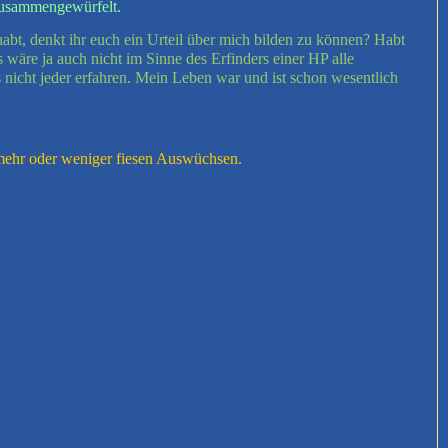
 zusammengewürfelt.
bt, denkt ihr euch ein Urteil über mich bilden zu können? Habt
 wäre ja auch nicht im Sinne des Erfinders einer HP alle
 nicht jeder erfahren. Mein Leben war und ist schon wesentlich
n mehr oder weniger fiesen Auswüchsen.