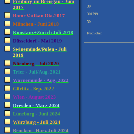
Freiburg im Breisgau - Juni
30
2017
301799
Rom+Vatikan Okt.2017
30
München - Juni 2018
Konstanz+Zürich Juli 2018
Nach oben
Düsseldorf - Mai 2019
Swinemünde/Polen - Juli
2019
Nürnberg - Juli 2020
Trier - Juli/Aug. 2021
Warnemünde - Aug. 2022
Görlitz - Sep. 2022
Wien - August 2023
Dresden - März 2024
Lüneburg - Juni 2024
Würzburg - Juli 2024
Brocken - Harz Juli 2024