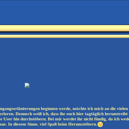
ingangserläuterungen beginnen werde, möchte ich mich an die vielen 
erloren. Dennoch weiß ich, dass ihr euch hier tagtäglich herumtreibt 
ge User hin durchstöbern. Bei mir werdet ihr nicht fündig, da ich w
ane. In diesem Sinne, viel Spaß beim Herumstöbern.